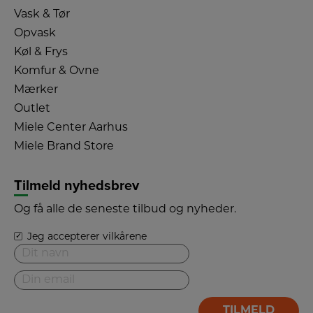
Vask & Tør
Opvask
Køl & Frys
Komfur & Ovne
Mærker
Outlet
Miele Center Aarhus
Miele Brand Store
Tilmeld nyhedsbrev
Og få alle de seneste tilbud og nyheder.
Jeg accepterer vilkårene
Dit
navn
*
Din
email
*