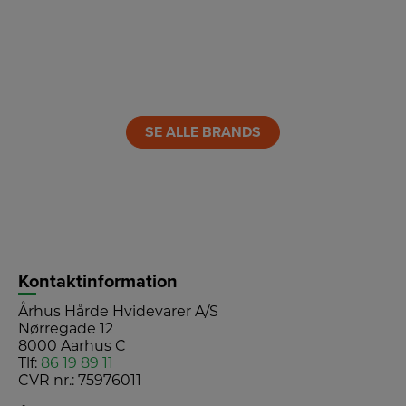
LINK
LINK
LINK
LINK
LINK
LINK
SE ALLE BRANDS
Kontaktinformation
Århus Hårde Hvidevarer A/S
Nørregade 12
8000 Aarhus C
Tlf:
86 19 89 11
CVR nr.: 75976011