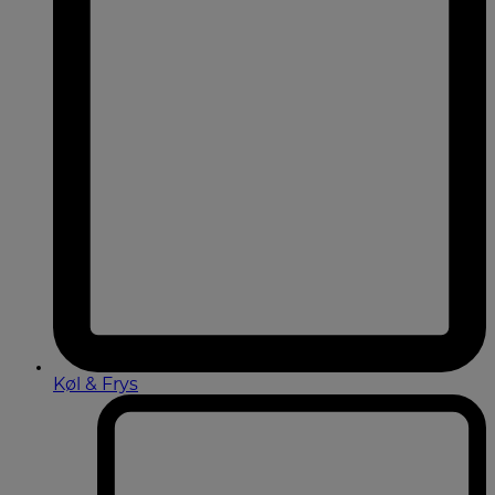
Køl & Frys