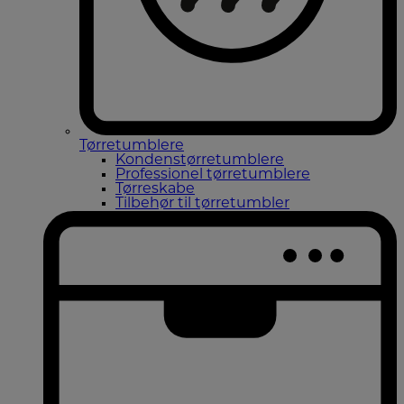
Tørretumblere
Kondenstørretumblere
Professionel tørretumblere
Tørreskabe
Tilbehør til tørretumbler