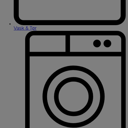
Vask & Tør