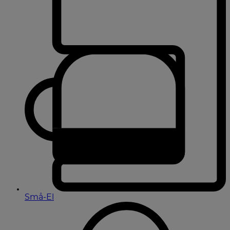
Små-El