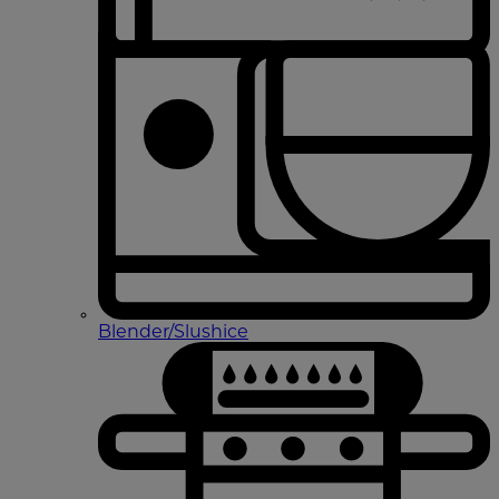
Blender/Slushice