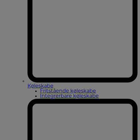
Køleskabe
Fritstående køleskabe
Integrerbare køleskabe