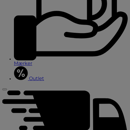
Mærker
Outlet