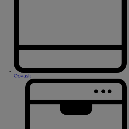
Opvask