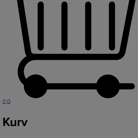
0
0
Kurv