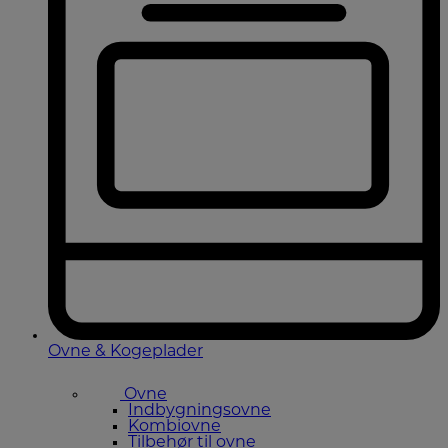
Ovne & Kogeplader
Ovne
Indbygningsovne
Kombiovne
Tilbehør til ovne