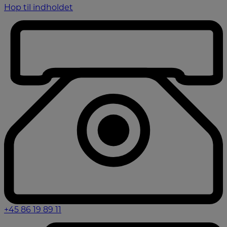
Hop til indholdet
+45 86 19 89 11