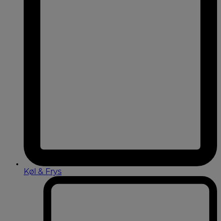
Køl & Frys