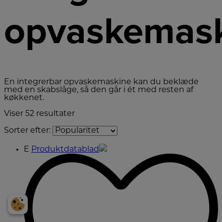
opvaskemask
En integrerbar opvaskemaskine kan du beklæde
med en skabslåge, så den går i ét med resten af
køkkenet.
Viser
52
resultater
Sorter efter:
E
Produktdatablad