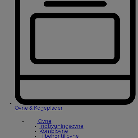
Ovne & Kogeplader
Ovne
Indbygningsovne
Kombiovne
Tilbehør til ovne