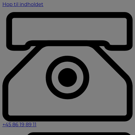
Hop til indholdet
+45 86 19 89 11