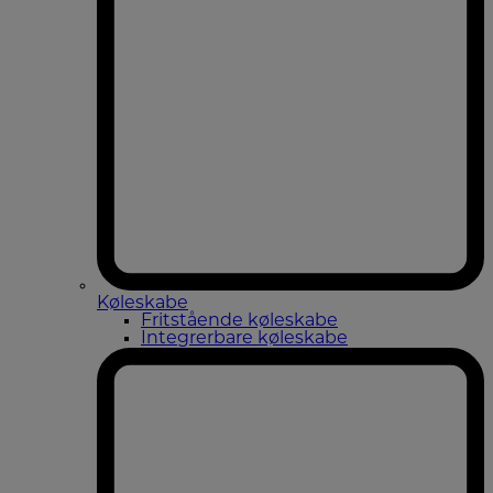
Køleskabe
Fritstående køleskabe
Integrerbare køleskabe