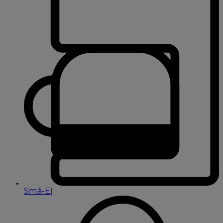
Små-El