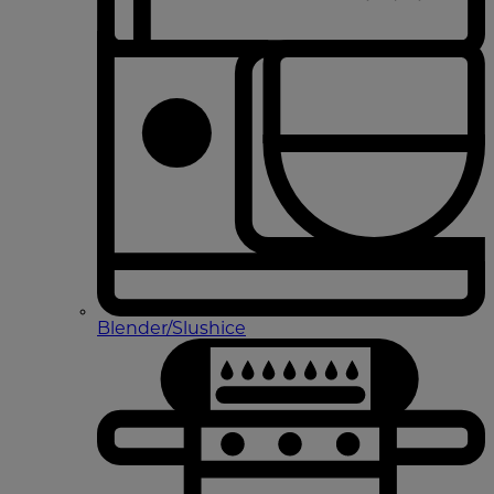
Blender/Slushice