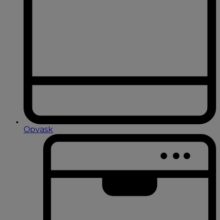
Opvask