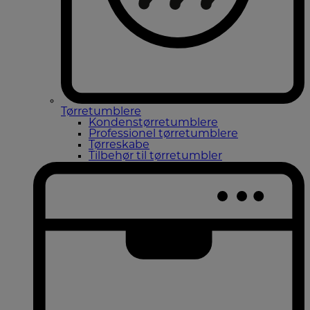
Tørretumblere
Kondenstørretumblere
Professionel tørretumblere
Tørreskabe
Tilbehør til tørretumbler