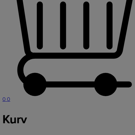
0
0
Kurv