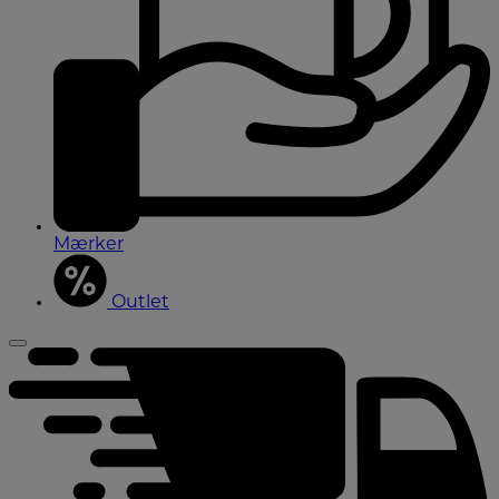
Mærker
Outlet