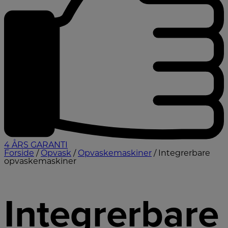
4 ÅRS GARANTI
Forside
/
Opvask
/
Opvaskemaskiner
/ Integrerbare
opvaskemaskiner
Integrerbare