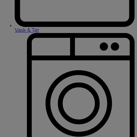
Vask & Tør