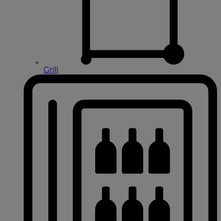
Grill