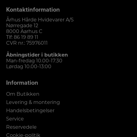
Kontaktinformation
Århus Hårde Hvidevarer A/S
Nørregade 12
8000 Aarhus C
Tlf:
86 19 89 11
CVR nr.: 75976011
Åbningstider i butikken
Man-fredag 10.00-17:30
Lørdag 10.00-13:00
Information
Om Butikken
Levering & montering
Handelsbetingelser
Service
Reservedele
Cookie-politik