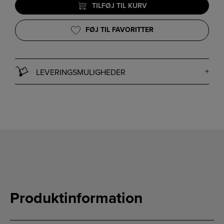
TILFØJ TIL KURV
FØJ TIL FAVORITTER
LEVERINGSMULIGHEDER
Produktinformation