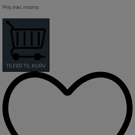
Pris inkl. moms
TILFØJ TIL KURV