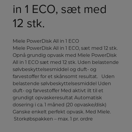
in 1 ECO, sæt med
12 stk.
Miele PowerDisk All in 1 ECO
Miele PowerDisk All in 1 ECO, sæt med 12 stk.
Opnå grundig opvask med Miele PowerDisk
All in 1 ECO sæt med 12 stk. Uden belastende
sølvbeskyttelsesmiddel og duft- og
farvestoffer for et skånsomt resultat. Uden
belastende sølvbeskyttelsesmiddel Uden
duft- og farvestoffer Med aktivt ilt til et
grundigt opvaskeresultat Automatisk
dosering i ca. 1 måned (20 opvaske/disk)
Ganske enkelt perfekt opvask. Med Miele.
Storkøbspakken – max. 1 pr. ordre