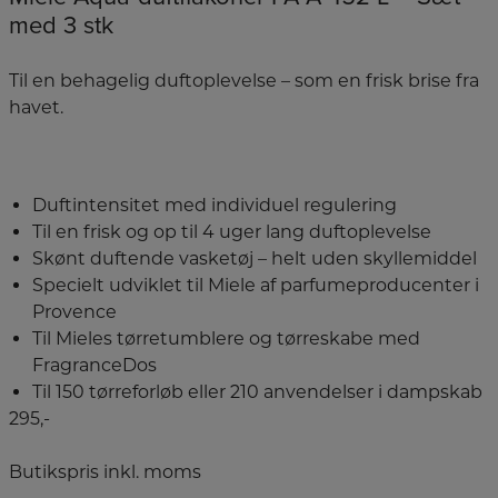
med 3 stk
Til en behagelig duftoplevelse – som en frisk brise fra
havet.
Duftintensitet med individuel regulering
Til en frisk og op til 4 uger lang duftoplevelse
Skønt duftende vasketøj – helt uden skyllemiddel
Specielt udviklet til Miele af parfumeproducenter i
Provence
Til Mieles tørretumblere og tørreskabe med
FragranceDos
Til 150 tørreforløb eller 210 anvendelser i dampskab
295,-
Butikspris inkl. moms