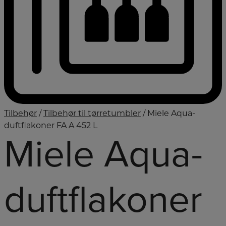
Tilbehør
/
Tilbehør til tørretumbler
/ Miele Aqua-
duftflakoner FA A 452 L
Miele Aqua-
duftflakoner