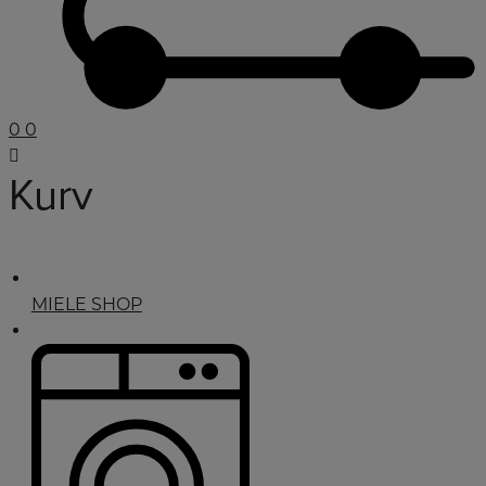
0
0
Kurv
MIELE SHOP