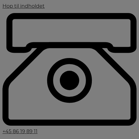
Hop til indholdet
+45 86 19 89 11