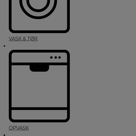
VASK & TØR
OPVASK