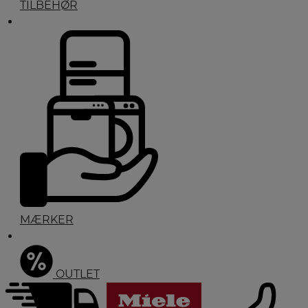
TILBEHØR
MÆRKER
OUTLET