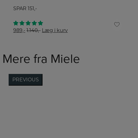
SPAR
151,-
989,-
1.140,-
Læg i kurv
Mere fra Miele
PREVIOUS