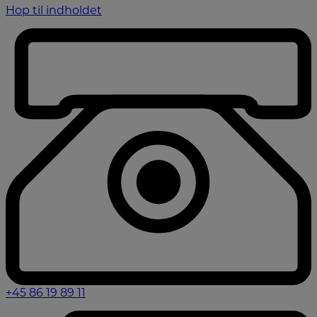
Hop til indholdet
+45 86 19 89 11