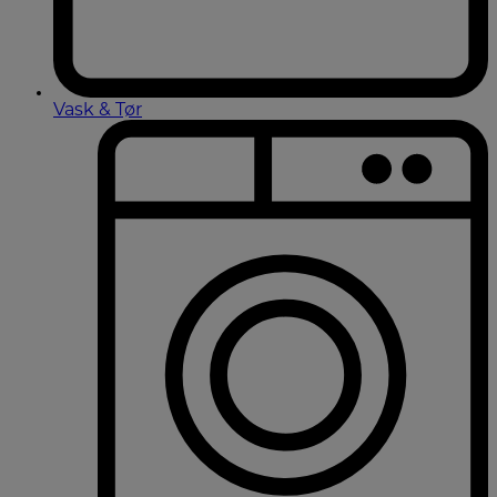
Vask & Tør