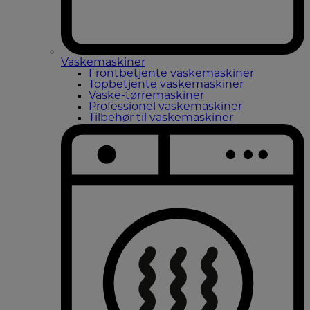
Vaskemaskiner
Frontbetjente vaskemaskiner
Topbetjente vaskemaskiner
Vaske-tørremaskiner
Professionel vaskemaskiner
Tilbehør til vaskemaskiner