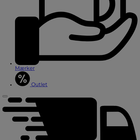
Mærker
Outlet