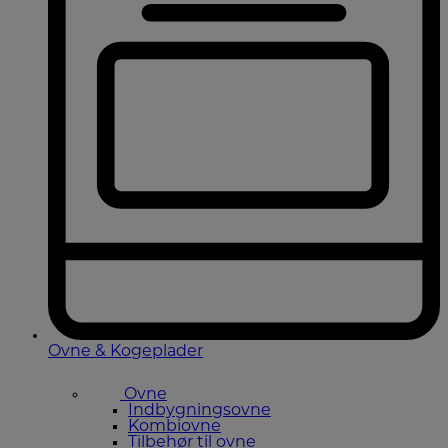
Ovne & Kogeplader
Ovne
Indbygningsovne
Kombiovne
Tilbehør til ovne