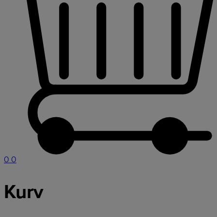
0
0
Kurv