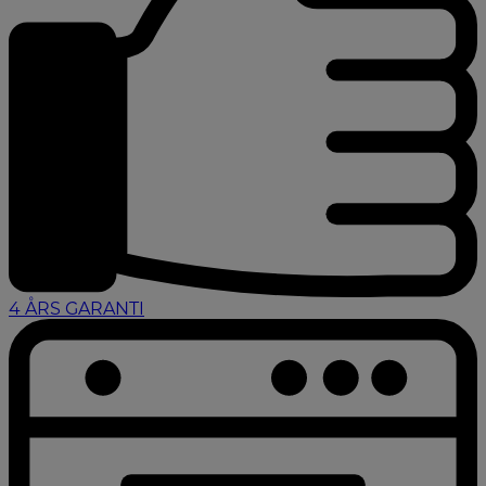
4 ÅRS GARANTI