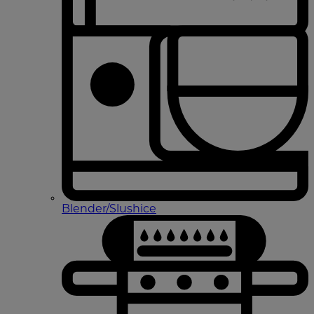
Blender/Slushice