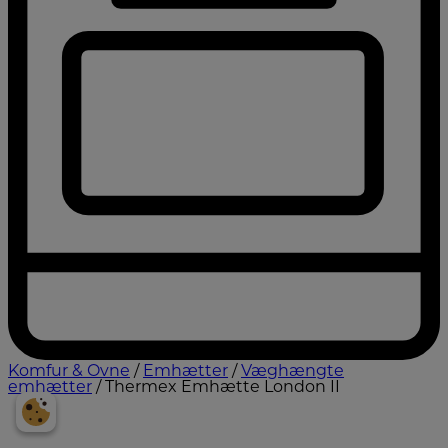
Komfur & Ovne
/
Emhætter
/
Væghængte
emhætter
/ Thermex Emhætte London II