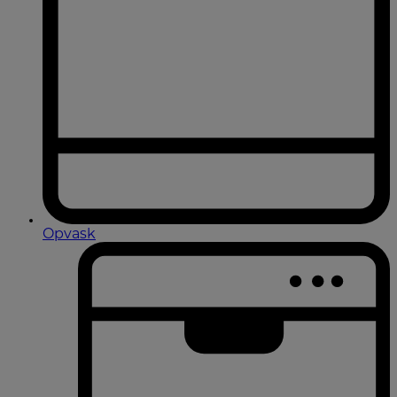
Opvask