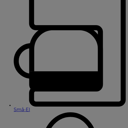
Små-El