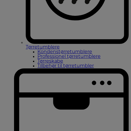
Tørretumblere
Kondenstørretumblere
Professionel tørretumblere
Tørreskabe
Tilbehør til tørretumbler