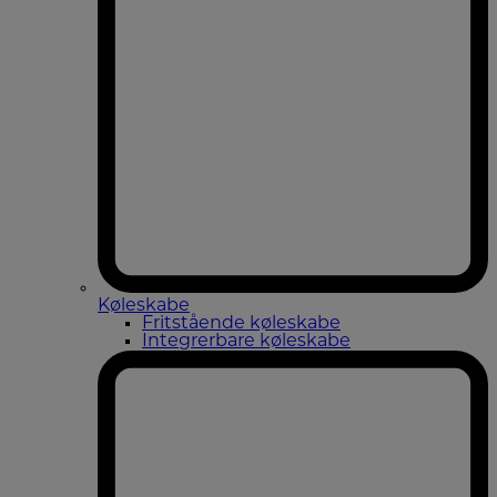
Køleskabe
Fritstående køleskabe
Integrerbare køleskabe