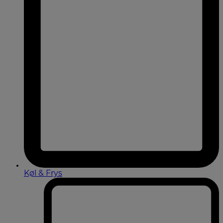
Køl & Frys