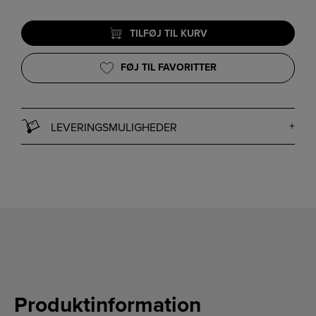
TILFØJ TIL KURV
FØJ TIL FAVORITTER
LEVERINGSMULIGHEDER
Produktinformation