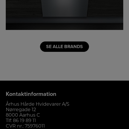
LINK
SE ALLE BRANDS
Kontaktinformation
Århus Hårde Hvidevarer A/S
Nørregade 12
8000 Aarhus C
Tlf:
86 19 89 11
CVR nr.: 75976011